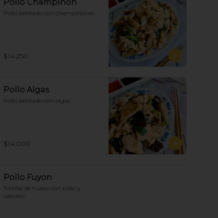
Pollo Champiñón
Pollo salteado con champiñones
$14.250
Pollo Algas
Pollo salteado con algas
$14.000
Pollo Fuyon
Tortilla de huevo con pollo y 
cebollín