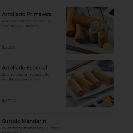
Arrollado Primavera
Arrollado relleno con carne y 
verduras (4 unidades)
$5.500
Arrollado Especial
2u arrollado primavera y 2u 
arrollado queso jamón
$6.700
Surtido Mandarín
2u camarón mandarín y 2u pollo 
mandarín