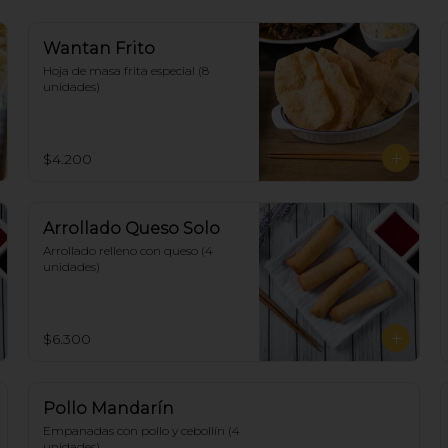
Wantan Frito
Hoja de masa frita especial (8 
unidades)
$4.200
Arrollado Queso Solo
Arrollado relleno con queso (4 
unidades)
$6.300
Pollo Mandarín
Empanadas con pollo y cebollín (4 
unidades)