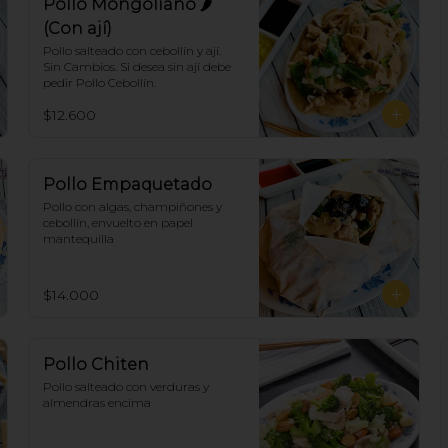
Pollo Mongoliano 🌶
(Con ají)
Pollo salteado con cebollín y ají. 
Sin Cambios. Si desea sin ají debe 
pedir Pollo Cebollín.
$12.600
Pollo Empaquetado
Pollo con algas, champiñones y 
cebollín, envuelto en papel 
mantequilla
$14.000
Pollo Chiten
Pollo salteado con verduras y 
almendras encima