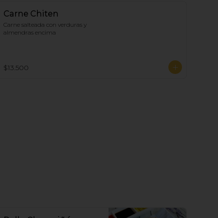
Carne Chiten
Carne salteada con verduras y 
almendras encima
$13.500