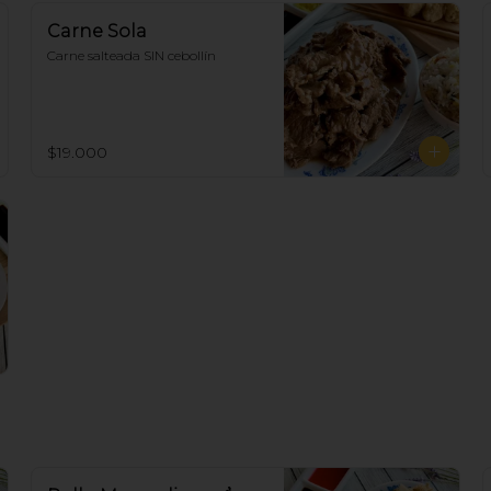
Carne Sola
Carne salteada SIN cebollín
$19.000