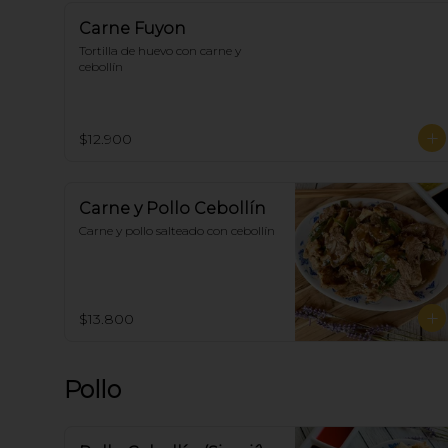
Carne Fuyon
Tortilla de huevo con carne y 
cebollín
$12.900
Carne y Pollo Cebollín
Carne y pollo salteado con cebollín
$13.800
Pollo