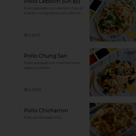
Pollo Cebollín (Sin ají)
Pollo salteado con cebollín. Este es 
el pollo mongoliano pero SIN AJI.
$12.600
Pollo Chung San
Pollo salteado con champiñones, 
algas y cebollín
$14.000
Pollo Chicharron
Pollo arrebosado frito