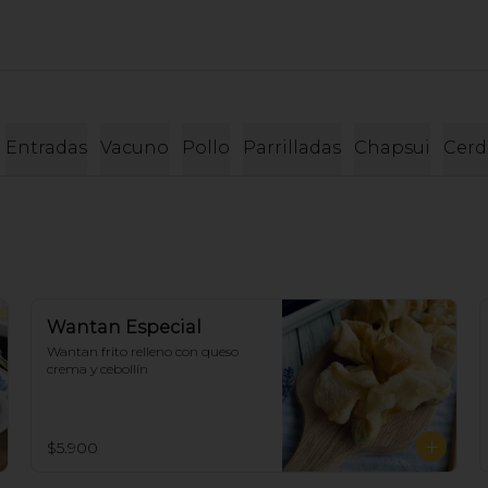
Entradas
Vacuno
Pollo
Parrilladas
Chapsui
Cerd
Wantan Especial
Wantan frito relleno con queso 
crema y cebollín
$5.900