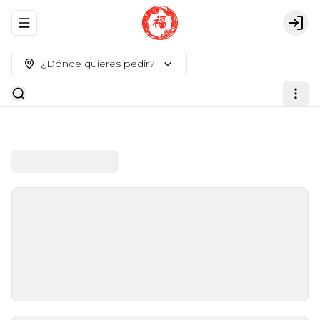
Abrir menu de navegación
Logi
¿Dónde quieres pedir?