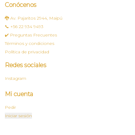
Conócenos
🐉 Av. Pajaritos 2944, Maipú
📞 +56 22 934 9493
✔️ Preguntas Frecuentes
Términos y condiciones
Política de privacidad
Redes sociales
Instagram
Mi cuenta
Pedir
Iniciar sesión