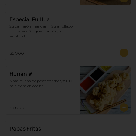
Especial Fu Hua
2u camarón mandarín, 2u arrollado 
primavera, 2u queso jamón, 4u 
wantan frito
$9.900
Hunan 🌶
Masa rellena de pescado frito y ají. 10 
min extra en cocina.
$7.000
Papas Fritas