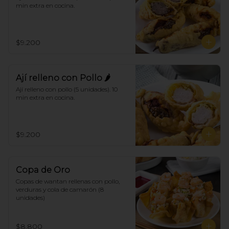
min extra en cocina.
$9.200
Ají relleno con Pollo 🌶
Ají relleno con pollo (5 unidades). 10 
min extra en cocina.
$9.200
Copa de Oro
Copas de wantan rellenas con pollo, 
verduras y cola de camarón (8 
unidades)
$8.800