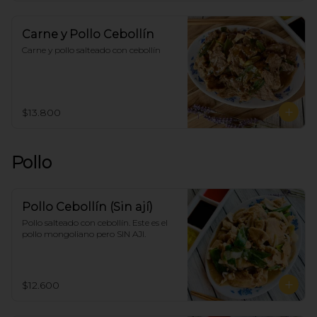
Carne y Pollo Cebollín
Carne y pollo salteado con cebollín
$13.800
Pollo
Pollo Cebollín (Sin ají)
Pollo salteado con cebollín. Este es el 
pollo mongoliano pero SIN AJI.
$12.600