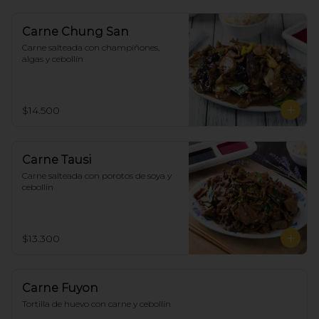
Carne Chung San
Carne salteada con champiñones, 
algas y cebollín
$14.500
Carne Tausi
Carne salteada con porotos de soya y 
cebollín
$13.300
Carne Fuyon
Tortilla de huevo con carne y cebollín