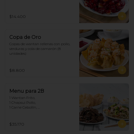
$14.400
Copa de Oro
Copas de wantan rellenas con pollo, 
verduras y cola de camarón (8 
unidades)
$8.800
Menu para 2B
1 Wantan Frito, 

1 Chapsui Pollo, 

1 Carne Cebollín, 

2 Arroz Chaufan
$35.170