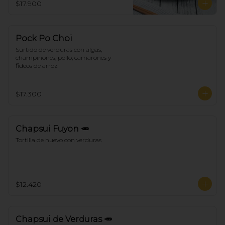
$17.900
Pock Po Choi
Surtido de verduras con algas, 
champiñones, pollo, camarones y 
fideos de arroz
$17.300
Chapsui Fuyon 🥕
Tortilla de huevo con verduras
$12.420
Chapsui de Verduras 🥕