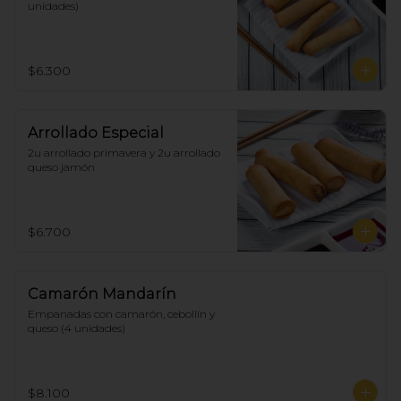
unidades)
$6.300
Arrollado Especial
2u arrollado primavera y 2u arrollado 
queso jamón
$6.700
Camarón Mandarín
Empanadas con camarón, cebollín y 
queso (4 unidades)
$8.100