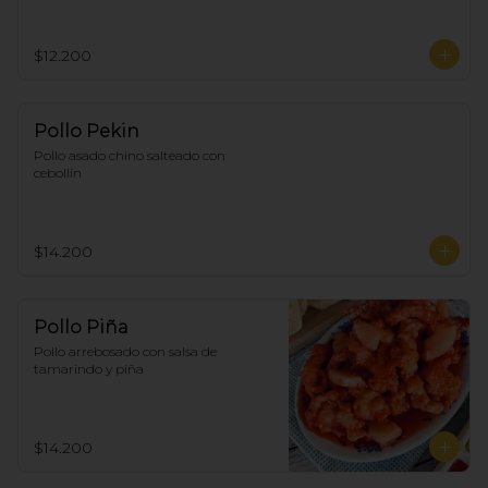
$12.200
Pollo Pekin
Pollo asado chino salteado con 
cebollín
$14.200
Pollo Piña
Pollo arrebosado con salsa de 
tamarindo y piña
$14.200