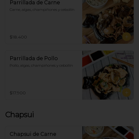
Parrillada de Carne
Carne, algas, champiñones y cebollín
$18.400
Parrillada de Pollo
Pollo, algas, champiñones y cebollín
$17.900
Chapsui
Chapsui de Carne