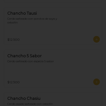
Chancho Tausi
Cerdo salteado con porotos de soya y 
cebollín
$12.500
Chancho 5 Sabor
Cerdo salteado con especia 5 sabor
$12.500
Chancho Chasiu
Cerdo asado salteado con cebollín