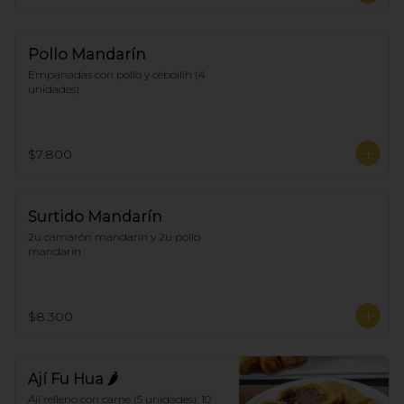
Pollo Mandarín
Empanadas con pollo y cebollín (4 
unidades)
$7.800
Surtido Mandarín
2u camarón mandarín y 2u pollo 
mandarín
$8.300
Ají Fu Hua 🌶
Ají relleno con carne (5 unidades). 10 