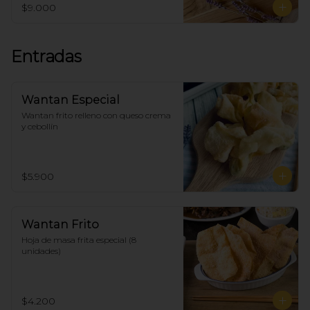
$9.000
Entradas
Wantan Especial
Wantan frito relleno con queso crema 
y cebollín
$5.900
Wantan Frito
Hoja de masa frita especial (8 
unidades)
$4.200