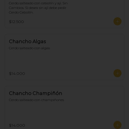
Cerdo salteado con cebollín y ají. Sin 
Cambios. Si desea sin ají debe pedir 
Cerdo Cebollín.
$12.500
Chancho Algas
Cerdo salteado con algas
$14.000
Chancho Champiñón
Cerdo salteado con champiñones
$14.000