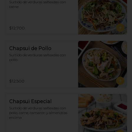
Surtido de verduras salteadas con 
carne
$12.700
Chapsui de Pollo
Surtido de verduras salteadas con 
pollo
$12.500
Chapsui Especial
Surtido de verduras salteadas con 
pollo, carne, camarón y almendras 
encima