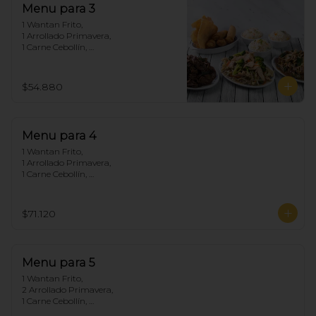
Menu para 3
1 Wantan Frito, 

1 Arrollado Primavera, 

1 Carne Cebollín, 

1 Chapsui Pollo, 

1 Diente de dragón de Carne, 

3 Arroz Chaufan
$54.880
Menu para 4
1 Wantan Frito, 

1 Arrollado Primavera, 

1 Carne Cebollín, 

1 Diente de dragón de Pollo, 

1 Chapsui Carne, 

1 Pollo Cebollín, 

$71.120
4 Arroz Chaufan
Menu para 5
1 Wantan Frito, 

2 Arrollado Primavera, 

1 Carne Cebollín, 

1 Diente de dragón de Pollo, 
