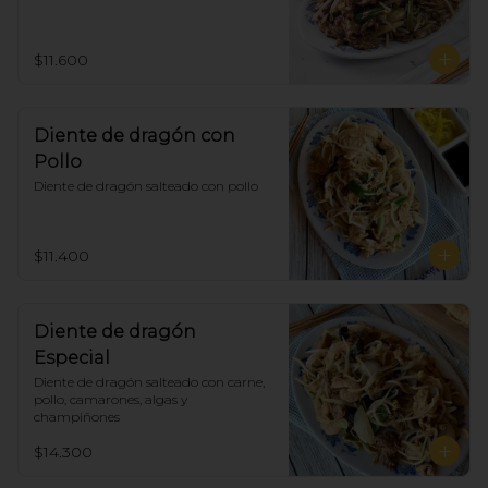
$11.600
Diente de dragón con
Pollo
Diente de dragón salteado con pollo
$11.400
Diente de dragón
Especial
Diente de dragón salteado con carne, 
pollo, camarones, algas y 
champiñones
$14.300