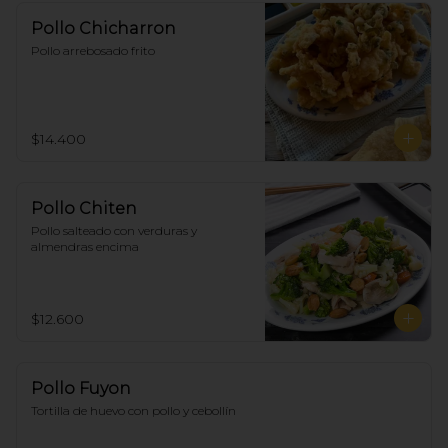
Pollo Chicharron
Pollo arrebosado frito
$14.400
Pollo Chiten
Pollo salteado con verduras y 
almendras encima
$12.600
Pollo Fuyon
Tortilla de huevo con pollo y cebollín