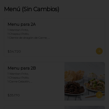
Menú (Sin Cambios)
Menu para 2A
1 Wantan Frito, 

1 Chapsui Pollo, 

1 Diente de dragón de Carne, 

2 Arroz Chaufan
$34.720
Menu para 2B
1 Wantan Frito, 

1 Chapsui Pollo, 

1 Carne Cebollín, 

2 Arroz Chaufan
$35.170