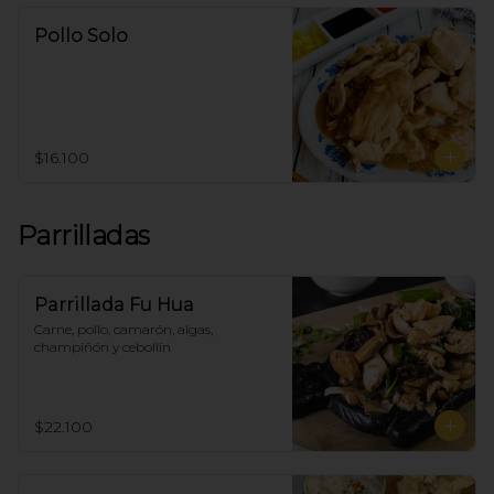
Pollo Solo
$16.100
Parrilladas
Parrillada Fu Hua
Carne, pollo, camarón, algas, 
champiñón y cebollín
$22.100