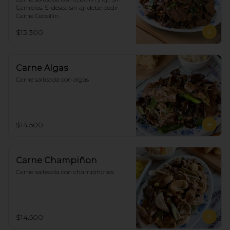
Cambios. Si desea sin ají debe pedir 
Carne Cebollín.
$13.300
Carne Algas
Carne salteada con algas
$14.500
Carne Champiñon
Carne salteada con champiñones
$14.500