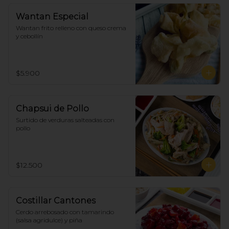
Wantan Especial
Wantan frito relleno con queso crema 
y cebollín
$5.900
Chapsui de Pollo
Surtido de verduras salteadas con 
pollo
$12.500
Costillar Cantones
Cerdo arrebosado con tamarindo 
(salsa agridulce) y piña