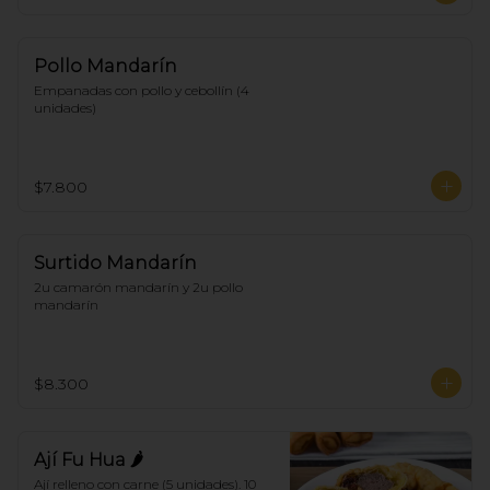
Pollo Mandarín
Empanadas con pollo y cebollín (4 
unidades)
$7.800
Surtido Mandarín
2u camarón mandarín y 2u pollo 
mandarín
$8.300
Ají Fu Hua 🌶
Ají relleno con carne (5 unidades). 10 