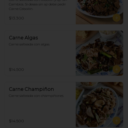
Cambios. Si desea sin ají debe pedir 
Carne Cebollín.
$13.300
Carne Algas
Carne salteada con algas
$14.500
Carne Champiñon
Carne salteada con champiñones
$14.500