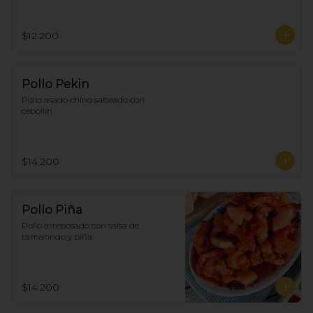
$12.200
Pollo Pekin
Pollo asado chino salteado con 
cebollín
$14.200
Pollo Piña
Pollo arrebosado con salsa de 
tamarindo y piña
$14.200