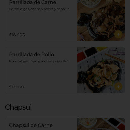
Parrillada de Carne
Carne, algas, champiñones y cebollín
$18.400
Parrillada de Pollo
Pollo, algas, champiñones y cebollín
$17.900
Chapsui
Chapsui de Carne