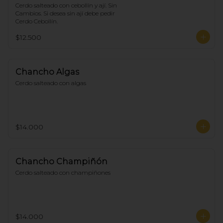
Cerdo salteado con cebollín y ají. Sin 
Cambios. Si desea sin ají debe pedir 
Cerdo Cebollín.
$12.500
Chancho Algas
Cerdo salteado con algas
$14.000
Chancho Champiñón
Cerdo salteado con champiñones
$14.000