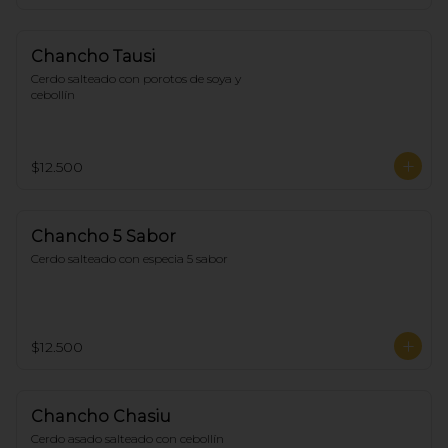
Chancho Tausi
Cerdo salteado con porotos de soya y 
cebollín
$12.500
Chancho 5 Sabor
Cerdo salteado con especia 5 sabor
$12.500
Chancho Chasiu
Cerdo asado salteado con cebollín