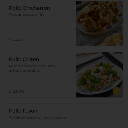
Pollo Chicharron
Pollo arrebosado frito
$14.400
Pollo Chiten
Pollo salteado con verduras y 
almendras encima
$12.600
Pollo Fuyon
Tortilla de huevo con pollo y cebollín