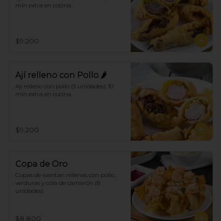
min extra en cocina.
$9.200
Ají relleno con Pollo 🌶
Ají relleno con pollo (5 unidades). 10 
min extra en cocina.
$9.200
Copa de Oro
Copas de wantan rellenas con pollo, 
verduras y cola de camarón (8 
unidades)
$8.800