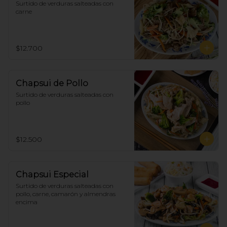
Surtido de verduras salteadas con 
carne
$12.700
Chapsui de Pollo
Surtido de verduras salteadas con 
pollo
$12.500
Chapsui Especial
Surtido de verduras salteadas con 
pollo, carne, camarón y almendras 
encima