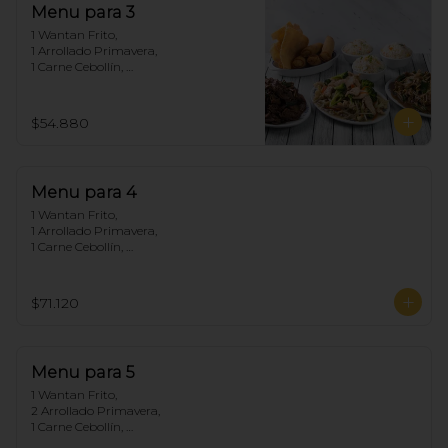
Menu para 3
1 Wantan Frito, 

1 Arrollado Primavera, 

1 Carne Cebollín, 

1 Chapsui Pollo, 

1 Diente de dragón de Carne, 

3 Arroz Chaufan
$54.880
Menu para 4
1 Wantan Frito, 

1 Arrollado Primavera, 

1 Carne Cebollín, 

1 Diente de dragón de Pollo, 

1 Chapsui Carne, 

1 Pollo Cebollín, 

$71.120
4 Arroz Chaufan
Menu para 5
1 Wantan Frito, 

2 Arrollado Primavera, 

1 Carne Cebollín, 

1 Diente de dragón de Pollo, 
