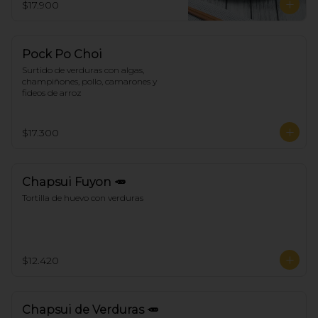
$17.900
Pock Po Choi
Surtido de verduras con algas, 
champiñones, pollo, camarones y 
fideos de arroz
$17.300
Chapsui Fuyon 🥕
Tortilla de huevo con verduras
$12.420
Chapsui de Verduras 🥕