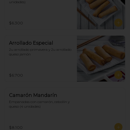
unidades)
$6.300
Arrollado Especial
2u arrollado primavera y 2u arrollado 
queso jamón
$6.700
Camarón Mandarín
Empanadas con camarón, cebollín y 
queso (4 unidades)
$8.100