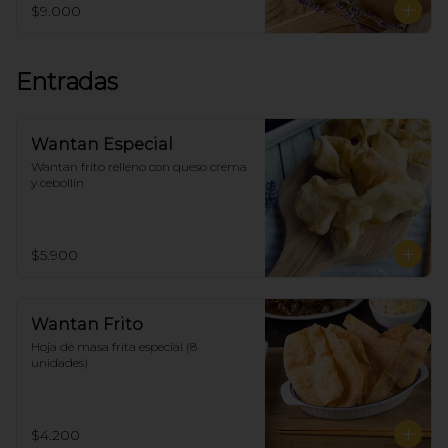
$9.000
Entradas
Wantan Especial
Wantan frito relleno con queso crema 
y cebollín
$5.900
Wantan Frito
Hoja de masa frita especial (8 
unidades)
$4.200