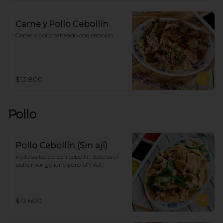
Carne y Pollo Cebollín
Carne y pollo salteado con cebollín
$13.800
Pollo
Pollo Cebollín (Sin ají)
Pollo salteado con cebollín. Este es el 
pollo mongoliano pero SIN AJI.
$12.600