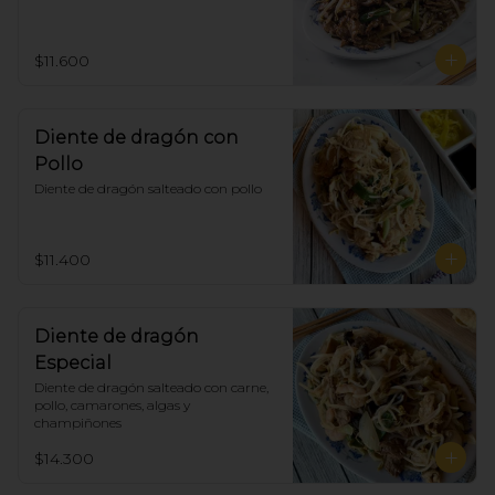
$11.600
Diente de dragón con
Pollo
Diente de dragón salteado con pollo
$11.400
Diente de dragón
Especial
Diente de dragón salteado con carne, 
pollo, camarones, algas y 
champiñones
$14.300