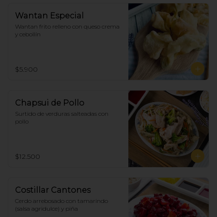
Wantan Especial
Wantan frito relleno con queso crema 
y cebollín
$5.900
Chapsui de Pollo
Surtido de verduras salteadas con 
pollo
$12.500
Costillar Cantones
Cerdo arrebosado con tamarindo 
(salsa agridulce) y piña