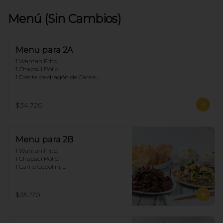
Menú (Sin Cambios)
Menu para 2A
1 Wantan Frito, 

1 Chapsui Pollo, 

1 Diente de dragón de Carne, 

2 Arroz Chaufan
$34.720
Menu para 2B
1 Wantan Frito, 

1 Chapsui Pollo, 

1 Carne Cebollín, 

2 Arroz Chaufan
$35.170