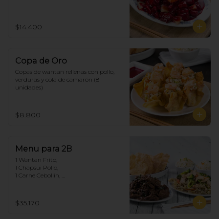
$14.400
Copa de Oro
Copas de wantan rellenas con pollo, 
verduras y cola de camarón (8 
unidades)
$8.800
Menu para 2B
1 Wantan Frito, 

1 Chapsui Pollo, 

1 Carne Cebollín, 

2 Arroz Chaufan
$35.170