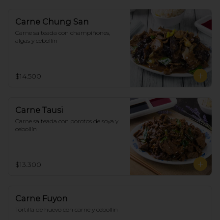
Carne Chung San
Carne salteada con champiñones, 
algas y cebollín
$14.500
Carne Tausi
Carne salteada con porotos de soya y 
cebollín
$13.300
Carne Fuyon
Tortilla de huevo con carne y cebollín