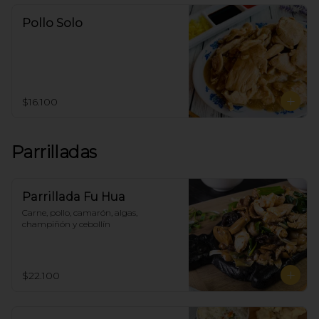
Pollo Solo
$16.100
Parrilladas
Parrillada Fu Hua
Carne, pollo, camarón, algas, 
champiñón y cebollín
$22.100