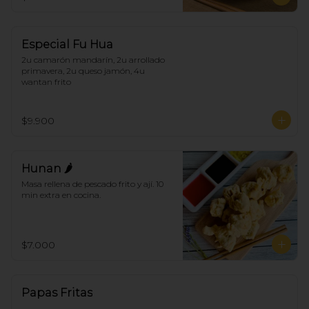
Especial Fu Hua
2u camarón mandarín, 2u arrollado 
primavera, 2u queso jamón, 4u 
wantan frito
$9.900
Hunan 🌶
Masa rellena de pescado frito y ají. 10 
min extra en cocina.
$7.000
Papas Fritas