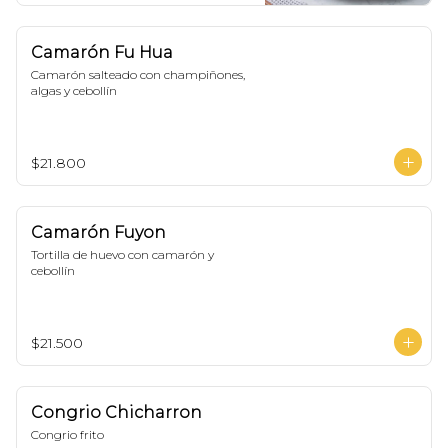
Camarón Fu Hua
Camarón salteado con champiñones, 
algas y cebollín
$21.800
Camarón Fuyon
Tortilla de huevo con camarón y 
cebollín
$21.500
Congrio Chicharron
Congrio frito