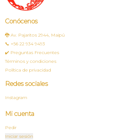
Conócenos
🐉 Av. Pajaritos 2944, Maipú
📞 +56 22 934 9493
✔️ Preguntas Frecuentes
Términos y condiciones
Política de privacidad
Redes sociales
Instagram
Mi cuenta
Pedir
Iniciar sesión