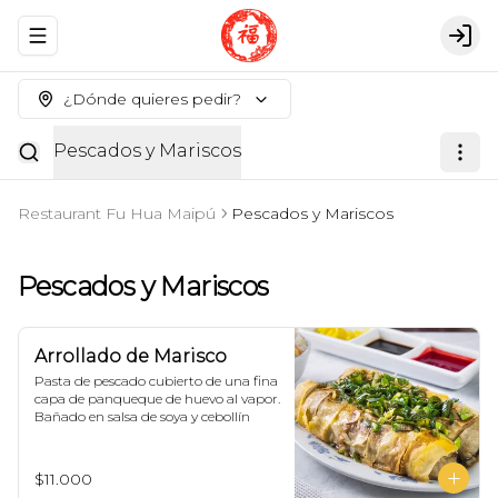
Abrir menu de navegación
Logi
¿Dónde quieres pedir?
Pescados y Mariscos
Restaurant Fu Hua Maipú
Pescados y Mariscos
Pescados y Mariscos
Arrollado de Marisco
Pasta de pescado cubierto de una fina 
capa de panqueque de huevo al vapor. 
Bañado en salsa de soya y cebollín
$11.000