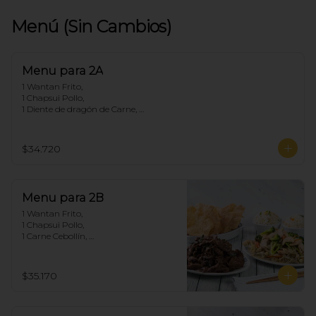
Menú (Sin Cambios)
Menu para 2A
1 Wantan Frito, 

1 Chapsui Pollo, 

1 Diente de dragón de Carne, 

2 Arroz Chaufan
$34.720
Menu para 2B
1 Wantan Frito, 

1 Chapsui Pollo, 

1 Carne Cebollín, 

2 Arroz Chaufan
$35.170