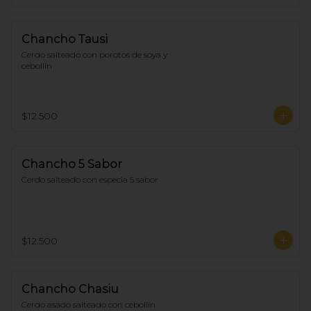
Chancho Tausi
Cerdo salteado con porotos de soya y 
cebollín
$12.500
Chancho 5 Sabor
Cerdo salteado con especia 5 sabor
$12.500
Chancho Chasiu
Cerdo asado salteado con cebollín