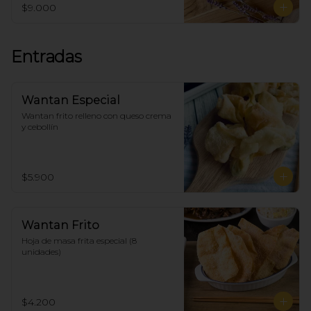
$9.000
Entradas
Wantan Especial
Wantan frito relleno con queso crema 
y cebollín
$5.900
Wantan Frito
Hoja de masa frita especial (8 
unidades)
$4.200