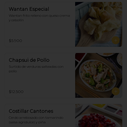
Wantan Especial
Wantan frito relleno con queso crema 
y cebollín
$5.900
Chapsui de Pollo
Surtido de verduras salteadas con 
pollo
$12.500
Costillar Cantones
Cerdo arrebosado con tamarindo 
(salsa agridulce) y piña