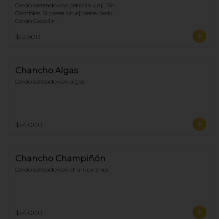
Cerdo salteado con cebollín y ají. Sin 
Cambios. Si desea sin ají debe pedir 
Cerdo Cebollín.
$12.500
Chancho Algas
Cerdo salteado con algas
$14.000
Chancho Champiñón
Cerdo salteado con champiñones
$14.000