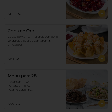
$14.400
Copa de Oro
Copas de wantan rellenas con pollo, 
verduras y cola de camarón (8 
unidades)
$8.800
Menu para 2B
1 Wantan Frito, 

1 Chapsui Pollo, 

1 Carne Cebollín, 

2 Arroz Chaufan
$35.170