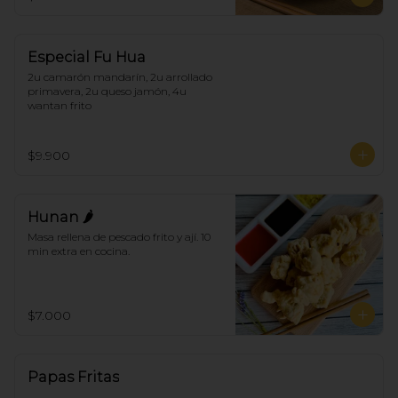
Especial Fu Hua
2u camarón mandarín, 2u arrollado 
primavera, 2u queso jamón, 4u 
wantan frito
$9.900
Hunan 🌶
Masa rellena de pescado frito y ají. 10 
min extra en cocina.
$7.000
Papas Fritas