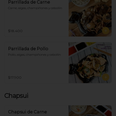
Parrillada de Carne
Carne, algas, champiñones y cebollín
$18.400
Parrillada de Pollo
Pollo, algas, champiñones y cebollín
$17.900
Chapsui
Chapsui de Carne