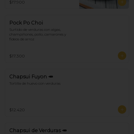
$17.900
Pock Po Choi
Surtido de verduras con algas, 
champiñones, pollo, camarones y 
fideos de arroz
$17.300
Chapsui Fuyon 🥕
Tortilla de huevo con verduras
$12.420
Chapsui de Verduras 🥕