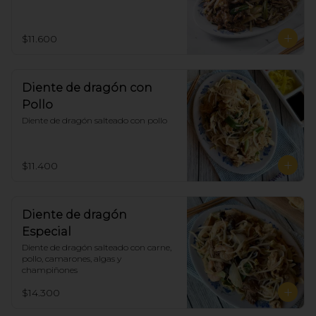
$11.600
Diente de dragón con
Pollo
Diente de dragón salteado con pollo
$11.400
Diente de dragón
Especial
Diente de dragón salteado con carne, 
pollo, camarones, algas y 
champiñones
$14.300