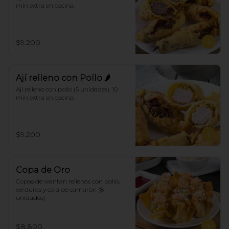
min extra en cocina.
$9.200
Ají relleno con Pollo 🌶
Ají relleno con pollo (5 unidades). 10 
min extra en cocina.
$9.200
Copa de Oro
Copas de wantan rellenas con pollo, 
verduras y cola de camarón (8 
unidades)
$8.800