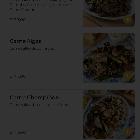
Cambios. Si desea sin ají debe pedir 
Carne Cebollín.
$13.300
Carne Algas
Carne salteada con algas
$14.500
Carne Champiñon
Carne salteada con champiñones
$14.500