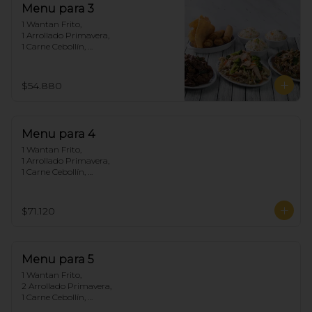
Menu para 3
1 Wantan Frito, 

1 Arrollado Primavera, 

1 Carne Cebollín, 

1 Chapsui Pollo, 

1 Diente de dragón de Carne, 

3 Arroz Chaufan
$54.880
Menu para 4
1 Wantan Frito, 

1 Arrollado Primavera, 

1 Carne Cebollín, 

1 Diente de dragón de Pollo, 

1 Chapsui Carne, 

1 Pollo Cebollín, 

$71.120
4 Arroz Chaufan
Menu para 5
1 Wantan Frito, 

2 Arrollado Primavera, 

1 Carne Cebollín, 

1 Diente de dragón de Pollo, 
