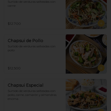
Surtido de verduras salteadas con 
carne
$12.700
Chapsui de Pollo
Surtido de verduras salteadas con 
pollo
$12.500
Chapsui Especial
Surtido de verduras salteadas con 
pollo, carne, camarón y almendras 
encima