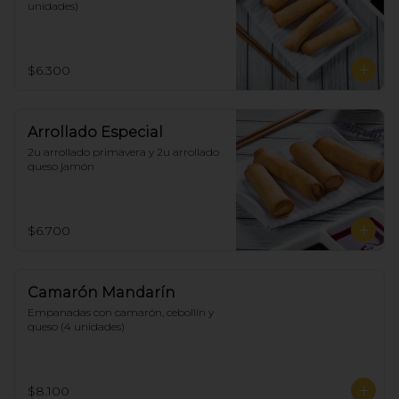
unidades)
$6.300
Arrollado Especial
2u arrollado primavera y 2u arrollado 
queso jamón
$6.700
Camarón Mandarín
Empanadas con camarón, cebollín y 
queso (4 unidades)
$8.100