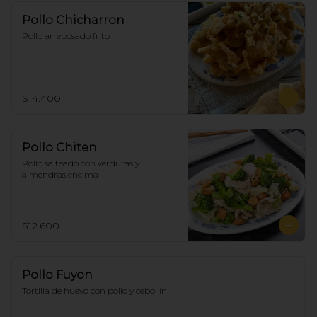
Pollo Chicharron
Pollo arrebosado frito
$14.400
Pollo Chiten
Pollo salteado con verduras y 
almendras encima
$12.600
Pollo Fuyon
Tortilla de huevo con pollo y cebollín