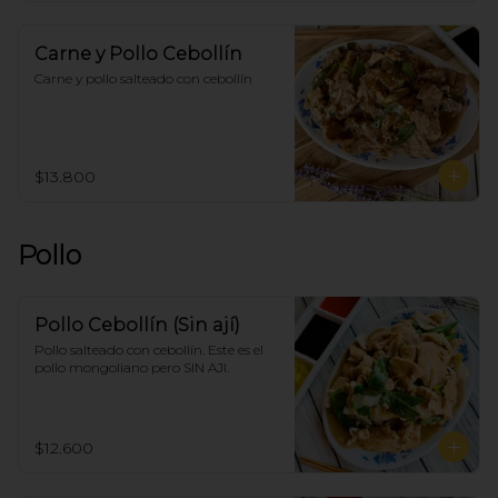
Carne y Pollo Cebollín
Carne y pollo salteado con cebollín
$13.800
Pollo
Pollo Cebollín (Sin ají)
Pollo salteado con cebollín. Este es el 
pollo mongoliano pero SIN AJI.
$12.600