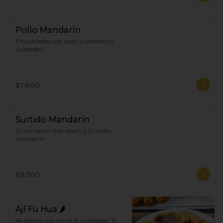
Pollo Mandarín
Empanadas con pollo y cebollín (4 
unidades)
$7.800
Surtido Mandarín
2u camarón mandarín y 2u pollo 
mandarín
$8.300
Ají Fu Hua 🌶
Ají relleno con carne (5 unidades). 10 