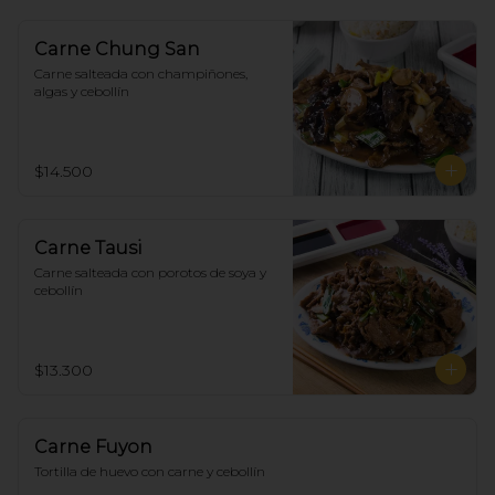
Carne Chung San
Carne salteada con champiñones, 
algas y cebollín
$14.500
Carne Tausi
Carne salteada con porotos de soya y 
cebollín
$13.300
Carne Fuyon
Tortilla de huevo con carne y cebollín