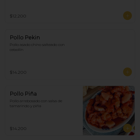
$12.200
Pollo Pekin
Pollo asado chino salteado con 
cebollín
$14.200
Pollo Piña
Pollo arrebosado con salsa de 
tamarindo y piña
$14.200