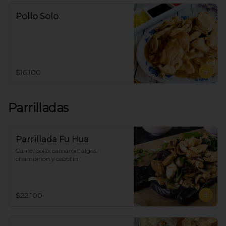
Pollo Solo
$16.100
Parrilladas
Parrillada Fu Hua
Carne, pollo, camarón, algas, 
champiñón y cebollín
$22.100