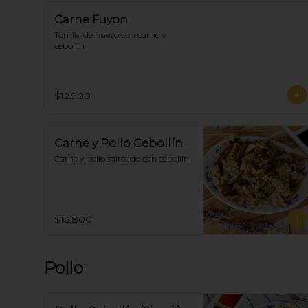
Carne Fuyon
Tortilla de huevo con carne y 
cebollín
$12.900
Carne y Pollo Cebollín
Carne y pollo salteado con cebollín
$13.800
Pollo