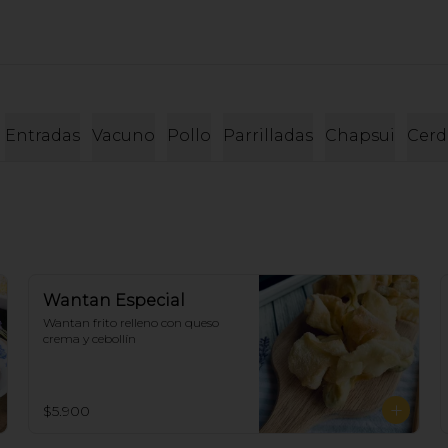
Entradas
Vacuno
Pollo
Parrilladas
Chapsui
Cerd
Wantan Especial
Wantan frito relleno con queso 
crema y cebollín
$5.900