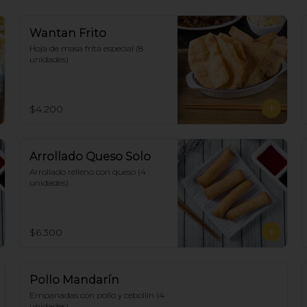
Wantan Frito
Hoja de masa frita especial (8 
unidades)
$4.200
Arrollado Queso Solo
Arrollado relleno con queso (4 
unidades)
$6.300
Pollo Mandarín
Empanadas con pollo y cebollín (4 
unidades)