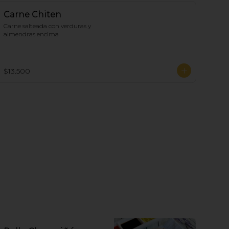
Carne Chiten
Carne salteada con verduras y 
almendras encima
$13.500