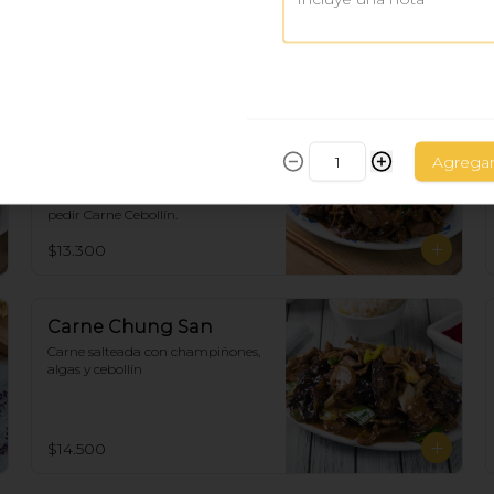
Carne Mongoliana 🌶
(Con ají)
Agrega
Carne salteada con cebollín y ají. 
Sin Cambios. Si desea sin ají debe 
pedir Carne Cebollín.
$13.300
Carne Chung San
Carne salteada con champiñones, 
algas y cebollín
$14.500