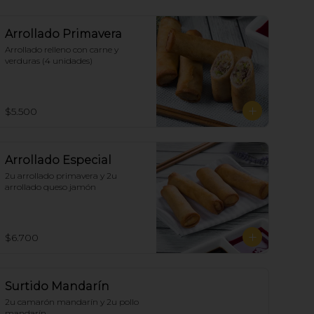
Arrollado Primavera
Arrollado relleno con carne y 
verduras (4 unidades)
$5.500
Arrollado Especial
2u arrollado primavera y 2u 
arrollado queso jamón
$6.700
Surtido Mandarín
2u camarón mandarín y 2u pollo 
mandarín