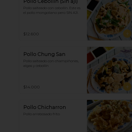
Pollo Cebollín (Sin ají)
Pollo salteado con cebollín. Este es 
el pollo mongoliano pero SIN AJI.
$12.600
Pollo Chung San
Pollo salteado con champiñones, 
algas y cebollín
$14.000
Pollo Chicharron
Pollo arrebosado frito