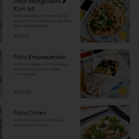
Pollo Mongoliano 🌶
(Con ají)
Pollo salteado con cebollín y ají. 
Sin Cambios. Si desea sin ají debe 
pedir Pollo Cebollín.
$12.600
Pollo Empaquetado
Pollo con algas, champiñones y 
cebollín, envuelto en papel 
mantequilla
$14.000
Pollo Chiten
Pollo salteado con verduras y 
almendras encima