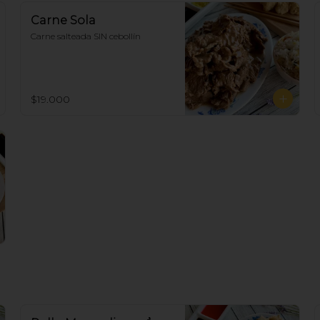
Carne Sola
Carne salteada SIN cebollín
$19.000