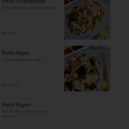
Pollo Champiñón
Pollo salteado con champiñones
$14.250
Pollo Algas
Pollo salteado con algas
$14.000
Pollo Fuyon
Tortilla de huevo con pollo y 
cebollín