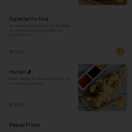
Especial Fu Hua
2u camarón mandarín, 2u arrollado 
primavera, 2u queso jamón, 4u 
wantan frito
$9.900
Hunan 🌶
Masa rellena de pescado frito y ají. 10 
min extra en cocina.
$7.000
Papas Fritas