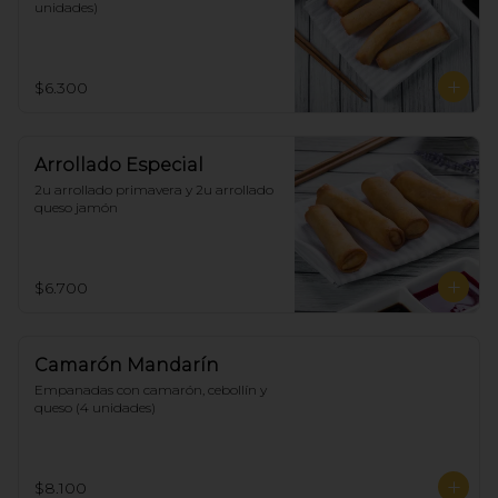
unidades)
$6.300
Arrollado Especial
2u arrollado primavera y 2u arrollado 
queso jamón
$6.700
Camarón Mandarín
Empanadas con camarón, cebollín y 
queso (4 unidades)
$8.100