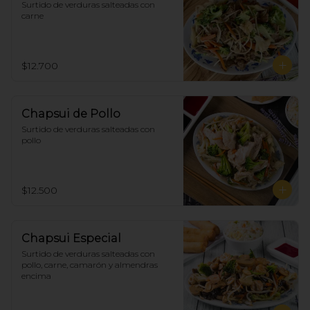
Surtido de verduras salteadas con 
carne
$12.700
Chapsui de Pollo
Surtido de verduras salteadas con 
pollo
$12.500
Chapsui Especial
Surtido de verduras salteadas con 
pollo, carne, camarón y almendras 
encima