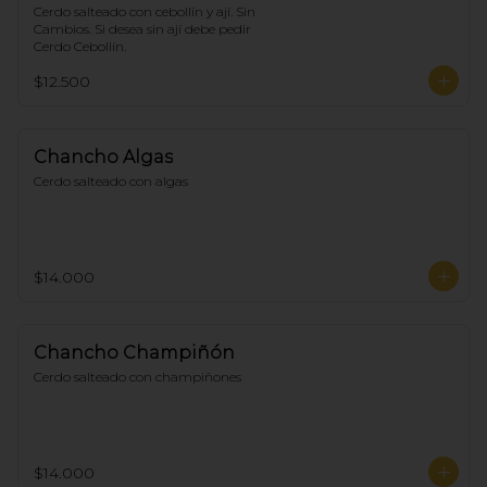
Cerdo salteado con cebollín y ají. Sin 
Cambios. Si desea sin ají debe pedir 
Cerdo Cebollín.
$12.500
Chancho Algas
Cerdo salteado con algas
$14.000
Chancho Champiñón
Cerdo salteado con champiñones
$14.000