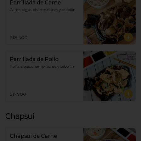
Parrillada de Carne
Carne, algas, champiñones y cebollín
$18.400
Parrillada de Pollo
Pollo, algas, champiñones y cebollín
$17.900
Chapsui
Chapsui de Carne