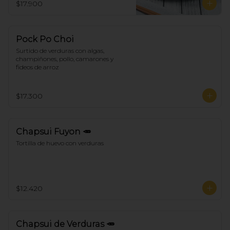
$17.900
Pock Po Choi
Surtido de verduras con algas, 
champiñones, pollo, camarones y 
fideos de arroz
$17.300
Chapsui Fuyon 🥕
Tortilla de huevo con verduras
$12.420
Chapsui de Verduras 🥕