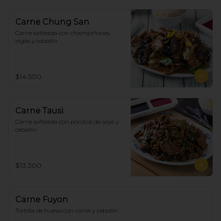
Carne Chung San
Carne salteada con champiñones, 
algas y cebollín
$14.500
Carne Tausi
Carne salteada con porotos de soya y 
cebollín
$13.300
Carne Fuyon
Tortilla de huevo con carne y cebollín