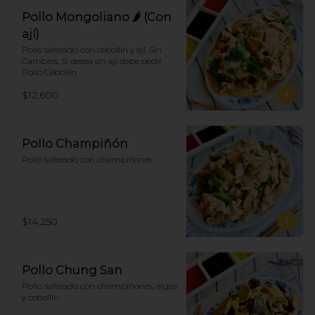
Pollo Mongoliano 🌶 (Con
ají)
Pollo salteado con cebollín y ají. Sin 
Cambios. Si desea sin ají debe pedir 
Pollo Cebollín.
$12.600
Pollo Champiñón
Pollo salteado con champiñones
$14.250
Pollo Chung San
Pollo salteado con champiñones, algas 
y cebollín