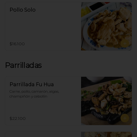
Pollo Solo
$16.100
Parrilladas
Parrillada Fu Hua
Carne, pollo, camarón, algas, 
champiñón y cebollín
$22.100