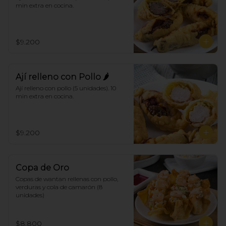
min extra en cocina.
$9.200
Ají relleno con Pollo 🌶
Ají relleno con pollo (5 unidades). 10 
min extra en cocina.
$9.200
Copa de Oro
Copas de wantan rellenas con pollo, 
verduras y cola de camarón (8 
unidades)
$8.800