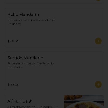
Pollo Mandarín
Empanadas con pollo y cebollín (4 
unidades)
$7.800
Surtido Mandarín
2u camarón mandarín y 2u pollo 
mandarín
$8.300
Ají Fu Hua 🌶
Ají relleno con carne (5 unidades). 10 