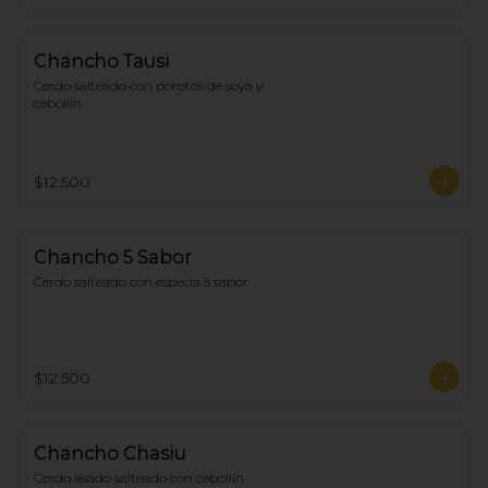
Chancho Tausi
Cerdo salteado con porotos de soya y 
cebollín
$12.500
Chancho 5 Sabor
Cerdo salteado con especia 5 sabor
$12.500
Chancho Chasiu
Cerdo asado salteado con cebollín