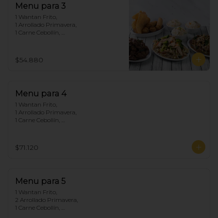
Menu para 3
1 Wantan Frito, 

1 Arrollado Primavera, 

1 Carne Cebollín, 

1 Chapsui Pollo, 

1 Diente de dragón de Carne, 

3 Arroz Chaufan
$54.880
Menu para 4
1 Wantan Frito, 

1 Arrollado Primavera, 

1 Carne Cebollín, 

1 Diente de dragón de Pollo, 

1 Chapsui Carne, 

1 Pollo Cebollín, 

$71.120
4 Arroz Chaufan
Menu para 5
1 Wantan Frito, 

2 Arrollado Primavera, 

1 Carne Cebollín, 

1 Diente de dragón de Pollo, 
