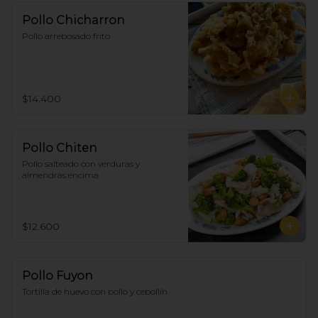
Pollo Chicharron
Pollo arrebosado frito
$14.400
Pollo Chiten
Pollo salteado con verduras y 
almendras encima
$12.600
Pollo Fuyon
Tortilla de huevo con pollo y cebollín