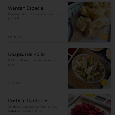
Wantan Especial
Wantan frito relleno con queso crema 
y cebollín
$5.900
Chapsui de Pollo
Surtido de verduras salteadas con 
pollo
$12.500
Costillar Cantones
Cerdo arrebosado con tamarindo 
(salsa agridulce) y piña