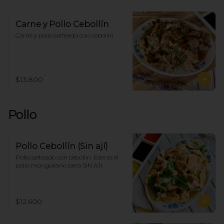
Carne y Pollo Cebollín
Carne y pollo salteado con cebollín
$13.800
Pollo
Pollo Cebollín (Sin ají)
Pollo salteado con cebollín. Este es el 
pollo mongoliano pero SIN AJI.
$12.600