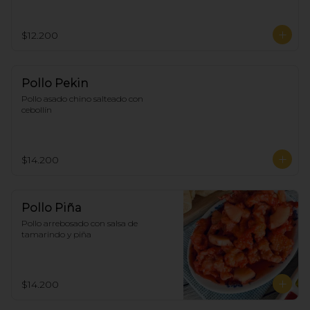
$12.200
Pollo Pekin
Pollo asado chino salteado con 
cebollín
$14.200
Pollo Piña
Pollo arrebosado con salsa de 
tamarindo y piña
$14.200