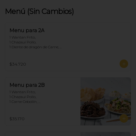
Menú (Sin Cambios)
Menu para 2A
1 Wantan Frito, 

1 Chapsui Pollo, 

1 Diente de dragón de Carne, 

2 Arroz Chaufan
$34.720
Menu para 2B
1 Wantan Frito, 

1 Chapsui Pollo, 

1 Carne Cebollín, 

2 Arroz Chaufan
$35.170