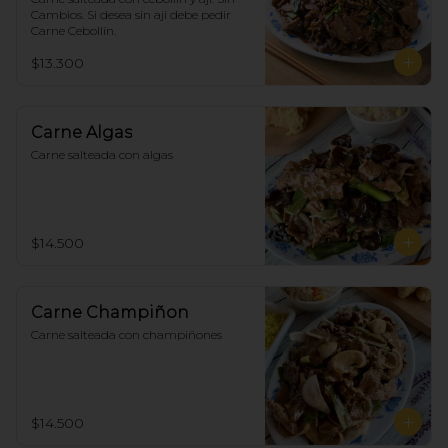
Cambios. Si desea sin ají debe pedir 
Carne Cebollín.
$13.300
Carne Algas
Carne salteada con algas
$14.500
Carne Champiñon
Carne salteada con champiñones
$14.500