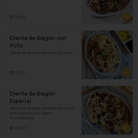
$11.600
Diente de dragón con
Pollo
Diente de dragón salteado con pollo
$11.400
Diente de dragón
Especial
Diente de dragón salteado con carne, 
pollo, camarones, algas y 
champiñones
$14.300