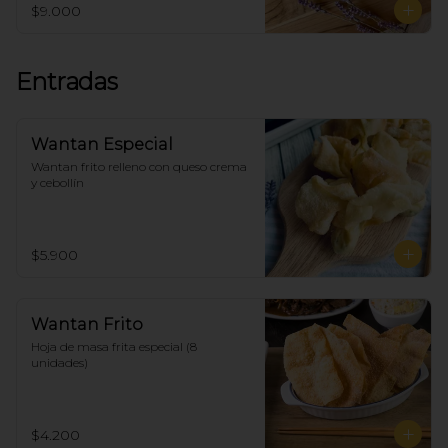
$9.000
Entradas
Wantan Especial
Wantan frito relleno con queso crema 
y cebollín
$5.900
Wantan Frito
Hoja de masa frita especial (8 
unidades)
$4.200