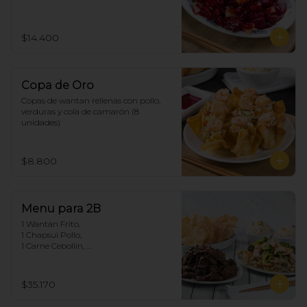
$14.400
Copa de Oro
Copas de wantan rellenas con pollo, 
verduras y cola de camarón (8 
unidades)
$8.800
Menu para 2B
1 Wantan Frito, 

1 Chapsui Pollo, 

1 Carne Cebollín, 

2 Arroz Chaufan
$35.170