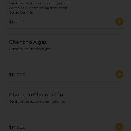
Cerdo salteado con cebollín y ají. Sin 
Cambios. Si desea sin ají debe pedir 
Cerdo Cebollín.
$12.500
Chancho Algas
Cerdo salteado con algas
$14.000
Chancho Champiñón
Cerdo salteado con champiñones
$14.000