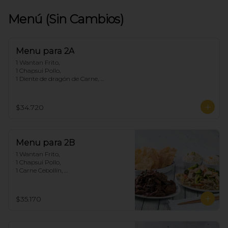
Menú (Sin Cambios)
Menu para 2A
1 Wantan Frito, 

1 Chapsui Pollo, 

1 Diente de dragón de Carne, 

2 Arroz Chaufan
$34.720
Menu para 2B
1 Wantan Frito, 

1 Chapsui Pollo, 

1 Carne Cebollín, 

2 Arroz Chaufan
$35.170