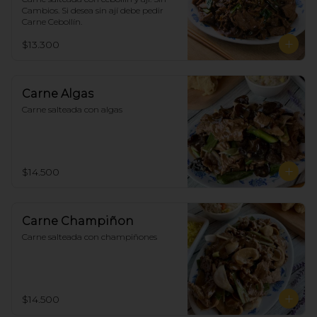
Cambios. Si desea sin ají debe pedir 
Carne Cebollín.
$13.300
Carne Algas
Carne salteada con algas
$14.500
Carne Champiñon
Carne salteada con champiñones
$14.500