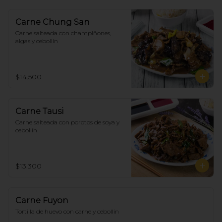
Carne Chung San
Carne salteada con champiñones, 
algas y cebollín
$14.500
Carne Tausi
Carne salteada con porotos de soya y 
cebollín
$13.300
Carne Fuyon
Tortilla de huevo con carne y cebollín