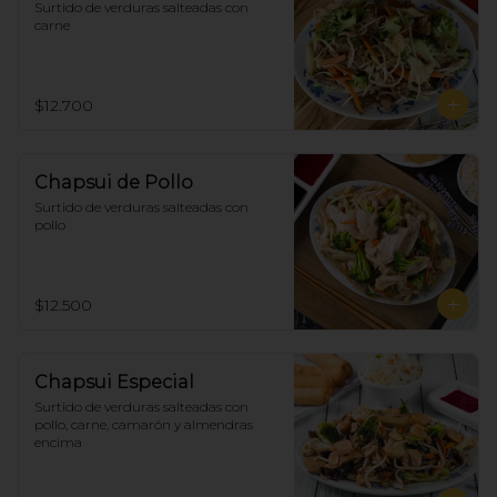
Surtido de verduras salteadas con 
carne
$12.700
Chapsui de Pollo
Surtido de verduras salteadas con 
pollo
$12.500
Chapsui Especial
Surtido de verduras salteadas con 
pollo, carne, camarón y almendras 
encima