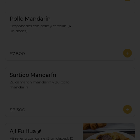
Pollo Mandarín
Empanadas con pollo y cebollín (4 
unidades)
$7.800
Surtido Mandarín
2u camarón mandarín y 2u pollo 
mandarín
$8.300
Ají Fu Hua 🌶
Ají relleno con carne (5 unidades). 10 