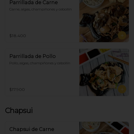
Parrillada de Carne
Carne, algas, champiñones y cebollín
$18.400
Parrillada de Pollo
Pollo, algas, champiñones y cebollín
$17.900
Chapsui
Chapsui de Carne