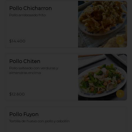
Pollo Chicharron
Pollo arrebosado frito
$14.400
Pollo Chiten
Pollo salteado con verduras y 
almendras encima
$12.600
Pollo Fuyon
Tortilla de huevo con pollo y cebollín