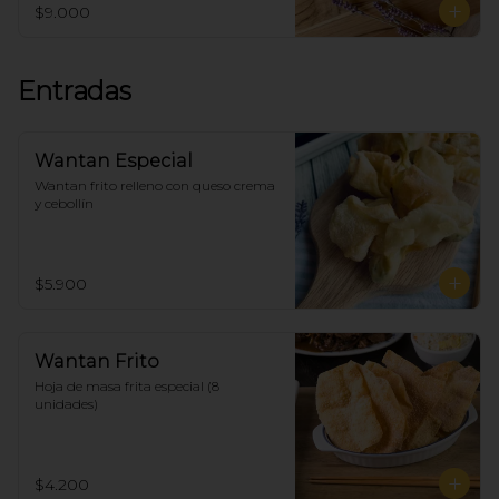
$9.000
Entradas
Wantan Especial
Wantan frito relleno con queso crema 
y cebollín
$5.900
Wantan Frito
Hoja de masa frita especial (8 
unidades)
$4.200