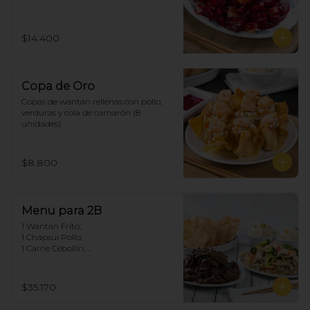
$14.400
Copa de Oro
Copas de wantan rellenas con pollo, 
verduras y cola de camarón (8 
unidades)
$8.800
Menu para 2B
1 Wantan Frito, 

1 Chapsui Pollo, 

1 Carne Cebollín, 

2 Arroz Chaufan
$35.170