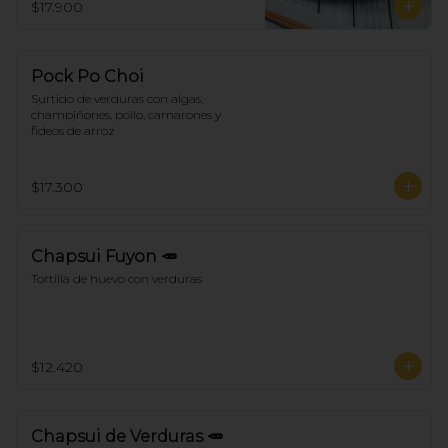
$17.900
Pock Po Choi
Surtido de verduras con algas, 
champiñones, pollo, camarones y 
fideos de arroz
$17.300
Chapsui Fuyon 🥕
Tortilla de huevo con verduras
$12.420
Chapsui de Verduras 🥕