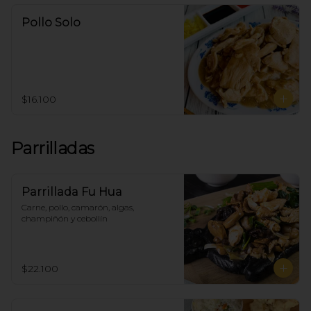
Pollo Solo
$16.100
Parrilladas
Parrillada Fu Hua
Carne, pollo, camarón, algas, 
champiñón y cebollín
$22.100