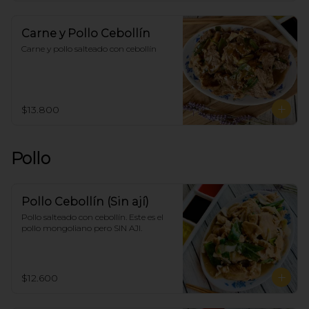
Carne y Pollo Cebollín
Carne y pollo salteado con cebollín
$13.800
Pollo
Pollo Cebollín (Sin ají)
Pollo salteado con cebollín. Este es el 
pollo mongoliano pero SIN AJI.
$12.600