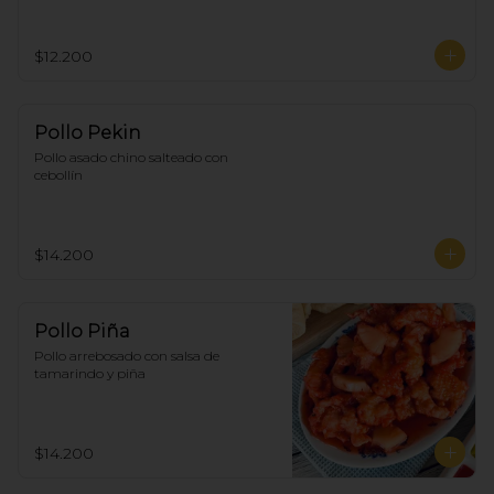
$12.200
Pollo Pekin
Pollo asado chino salteado con 
cebollín
$14.200
Pollo Piña
Pollo arrebosado con salsa de 
tamarindo y piña
$14.200