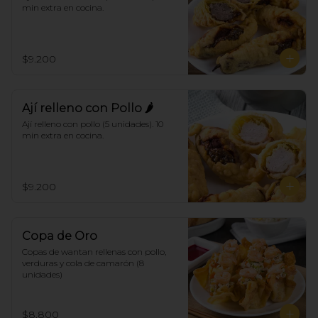
min extra en cocina.
$9.200
Ají relleno con Pollo 🌶
Ají relleno con pollo (5 unidades). 10 
min extra en cocina.
$9.200
Copa de Oro
Copas de wantan rellenas con pollo, 
verduras y cola de camarón (8 
unidades)
$8.800