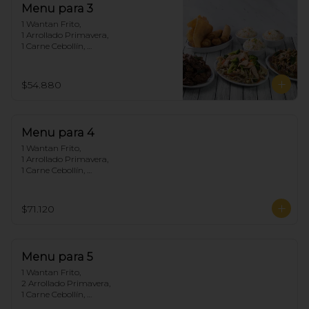
Menu para 3
1 Wantan Frito, 

1 Arrollado Primavera, 

1 Carne Cebollín, 

1 Chapsui Pollo, 

1 Diente de dragón de Carne, 

3 Arroz Chaufan
$54.880
Menu para 4
1 Wantan Frito, 

1 Arrollado Primavera, 

1 Carne Cebollín, 

1 Diente de dragón de Pollo, 

1 Chapsui Carne, 

1 Pollo Cebollín, 

$71.120
4 Arroz Chaufan
Menu para 5
1 Wantan Frito, 

2 Arrollado Primavera, 

1 Carne Cebollín, 

1 Diente de dragón de Pollo, 
