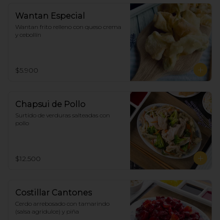
Wantan Especial
Wantan frito relleno con queso crema 
y cebollín
$5.900
Chapsui de Pollo
Surtido de verduras salteadas con 
pollo
$12.500
Costillar Cantones
Cerdo arrebosado con tamarindo 
(salsa agridulce) y piña