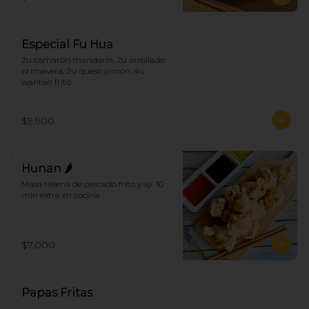
Especial Fu Hua
2u camarón mandarín, 2u arrollado 
primavera, 2u queso jamón, 4u 
wantan frito
$9.900
Hunan 🌶
Masa rellena de pescado frito y ají. 10 
min extra en cocina.
$7.000
Papas Fritas