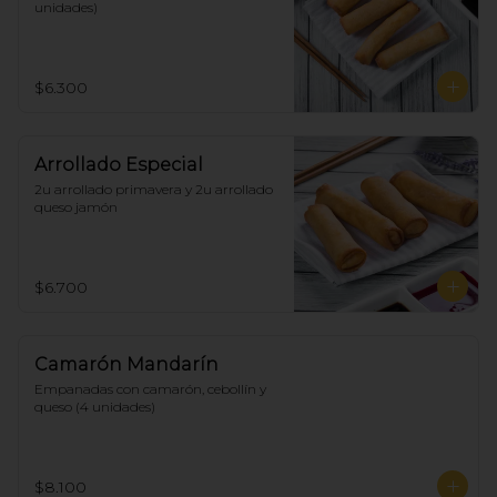
unidades)
$6.300
Arrollado Especial
2u arrollado primavera y 2u arrollado 
queso jamón
$6.700
Camarón Mandarín
Empanadas con camarón, cebollín y 
queso (4 unidades)
$8.100