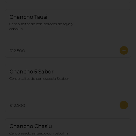
Chancho Tausi
Cerdo salteado con porotos de soya y 
cebollín
$12.500
Chancho 5 Sabor
Cerdo salteado con especia 5 sabor
$12.500
Chancho Chasiu
Cerdo asado salteado con cebollín