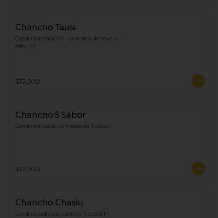
Chancho Tausi
Cerdo salteado con porotos de soya y 
cebollín
$12.500
Chancho 5 Sabor
Cerdo salteado con especia 5 sabor
$12.500
Chancho Chasiu
Cerdo asado salteado con cebollín