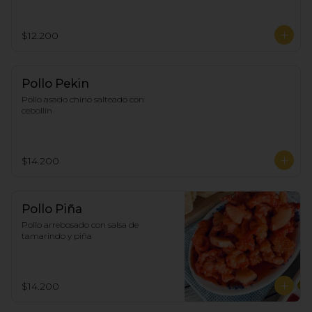
$12.200
Pollo Pekin
Pollo asado chino salteado con 
cebollín
$14.200
Pollo Piña
Pollo arrebosado con salsa de 
tamarindo y piña
$14.200