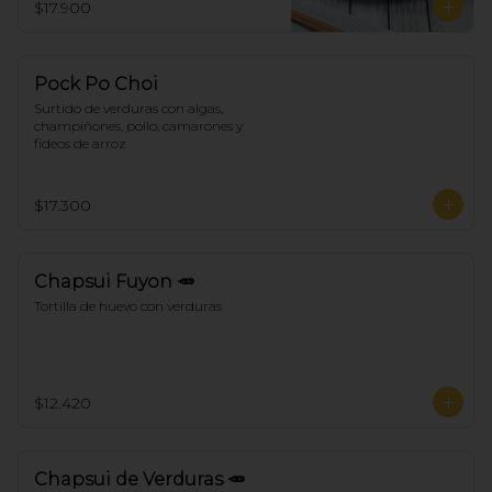
$17.900
Pock Po Choi
Surtido de verduras con algas, 
champiñones, pollo, camarones y 
fideos de arroz
$17.300
Chapsui Fuyon 🥕
Tortilla de huevo con verduras
$12.420
Chapsui de Verduras 🥕