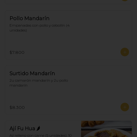
Pollo Mandarín
Empanadas con pollo y cebollín (4 
unidades)
$7.800
Surtido Mandarín
2u camarón mandarín y 2u pollo 
mandarín
$8.300
Ají Fu Hua 🌶
Ají relleno con carne (5 unidades). 10 