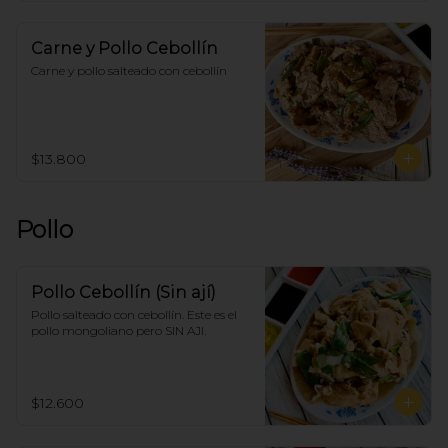
Carne y Pollo Cebollín
Carne y pollo salteado con cebollín
$13.800
Pollo
Pollo Cebollín (Sin ají)
Pollo salteado con cebollín. Este es el 
pollo mongoliano pero SIN AJI.
$12.600