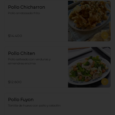
Pollo Chicharron
Pollo arrebosado frito
$14.400
Pollo Chiten
Pollo salteado con verduras y 
almendras encima
$12.600
Pollo Fuyon
Tortilla de huevo con pollo y cebollín