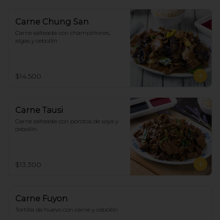
Carne Chung San
Carne salteada con champiñones, 
algas y cebollín
$14.500
Carne Tausi
Carne salteada con porotos de soya y 
cebollín
$13.300
Carne Fuyon
Tortilla de huevo con carne y cebollín