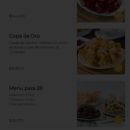
$14.400
Copa de Oro
Copas de wantan rellenas con pollo, 
verduras y cola de camarón (8 
unidades)
$8.800
Menu para 2B
1 Wantan Frito, 

1 Chapsui Pollo, 

1 Carne Cebollín, 

2 Arroz Chaufan
$35.170