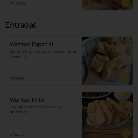
$9.000
Entradas
Wantan Especial
Wantan frito relleno con queso crema 
y cebollín
$5.900
Wantan Frito
Hoja de masa frita especial (8 
unidades)
$4.200