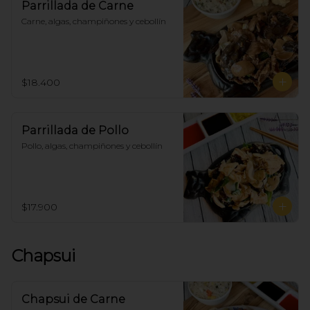
Parrillada de Carne
Carne, algas, champiñones y cebollín
$18.400
Parrillada de Pollo
Pollo, algas, champiñones y cebollín
$17.900
Chapsui
Chapsui de Carne