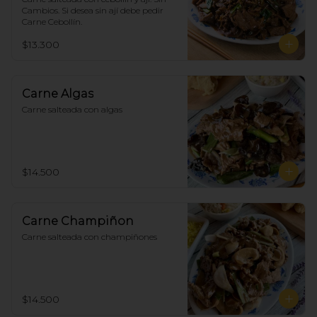
Cambios. Si desea sin ají debe pedir 
Carne Cebollín.
$13.300
Carne Algas
Carne salteada con algas
$14.500
Carne Champiñon
Carne salteada con champiñones
$14.500