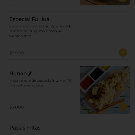
Especial Fu Hua
2u camarón mandarín, 2u arrollado 
primavera, 2u queso jamón, 4u 
wantan frito
$9.900
Hunan 🌶
Masa rellena de pescado frito y ají. 10 
min extra en cocina.
$7.000
Papas Fritas