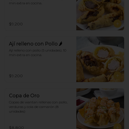
min extra en cocina.
$9.200
Ají relleno con Pollo 🌶
Ají relleno con pollo (5 unidades). 10 
min extra en cocina.
$9.200
Copa de Oro
Copas de wantan rellenas con pollo, 
verduras y cola de camarón (8 
unidades)
$8.800