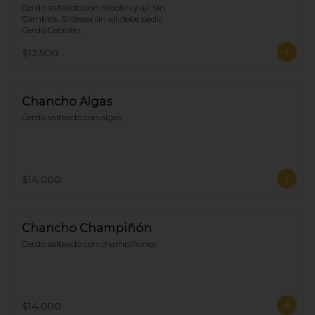
Cerdo salteado con cebollín y ají. Sin 
Cambios. Si desea sin ají debe pedir 
Cerdo Cebollín.
$12.500
Chancho Algas
Cerdo salteado con algas
$14.000
Chancho Champiñón
Cerdo salteado con champiñones
$14.000