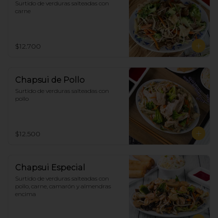
Surtido de verduras salteadas con 
carne
$12.700
Chapsui de Pollo
Surtido de verduras salteadas con 
pollo
$12.500
Chapsui Especial
Surtido de verduras salteadas con 
pollo, carne, camarón y almendras 
encima