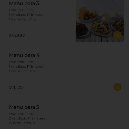
Menu para 3
1 Wantan Frito, 

1 Arrollado Primavera, 

1 Carne Cebollín, 

1 Chapsui Pollo, 

1 Diente de dragón de Carne, 

3 Arroz Chaufan
$54.880
Menu para 4
1 Wantan Frito, 

1 Arrollado Primavera, 

1 Carne Cebollín, 

1 Diente de dragón de Pollo, 

1 Chapsui Carne, 

1 Pollo Cebollín, 

$71.120
4 Arroz Chaufan
Menu para 5
1 Wantan Frito, 

2 Arrollado Primavera, 

1 Carne Cebollín, 

1 Diente de dragón de Pollo, 
