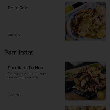
Pollo Solo
$16.100
Parrilladas
Parrillada Fu Hua
Carne, pollo, camarón, algas, 
champiñón y cebollín
$22.100