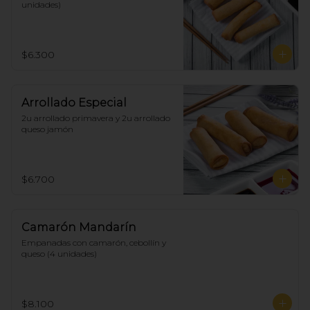
unidades)
$6.300
Arrollado Especial
2u arrollado primavera y 2u arrollado 
queso jamón
$6.700
Camarón Mandarín
Empanadas con camarón, cebollín y 
queso (4 unidades)
$8.100