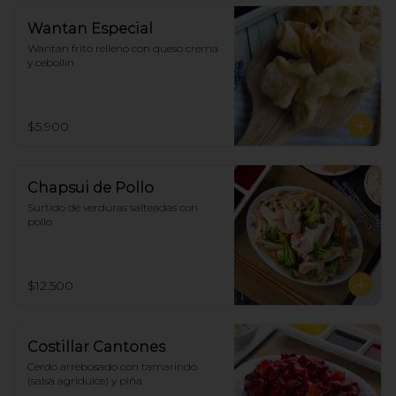
Wantan Especial
Wantan frito relleno con queso crema 
y cebollín
$5.900
Chapsui de Pollo
Surtido de verduras salteadas con 
pollo
$12.500
Costillar Cantones
Cerdo arrebosado con tamarindo 
(salsa agridulce) y piña