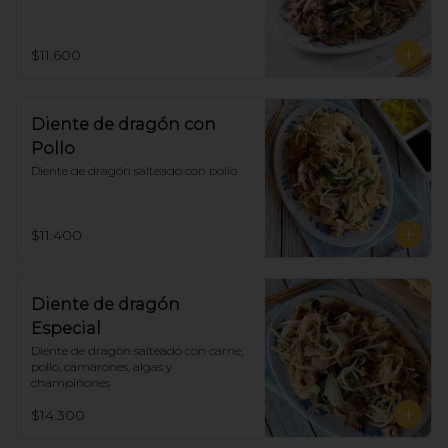
$11.600
Diente de dragón con
Pollo
Diente de dragón salteado con pollo
$11.400
Diente de dragón
Especial
Diente de dragón salteado con carne, 
pollo, camarones, algas y 
champiñones
$14.300