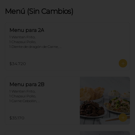
Menú (Sin Cambios)
Menu para 2A
1 Wantan Frito, 

1 Chapsui Pollo, 

1 Diente de dragón de Carne, 

2 Arroz Chaufan
$34.720
Menu para 2B
1 Wantan Frito, 

1 Chapsui Pollo, 

1 Carne Cebollín, 

2 Arroz Chaufan
$35.170