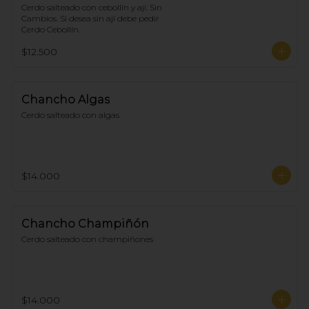
Cerdo salteado con cebollín y ají. Sin 
Cambios. Si desea sin ají debe pedir 
Cerdo Cebollín.
$12.500
Chancho Algas
Cerdo salteado con algas
$14.000
Chancho Champiñón
Cerdo salteado con champiñones
$14.000