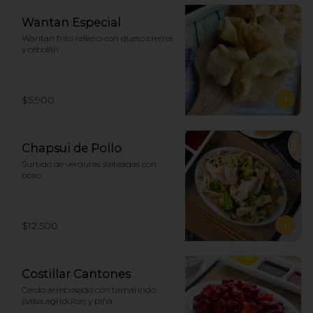
Wantan Especial
Wantan frito relleno con queso crema 
y cebollín
$5.900
Chapsui de Pollo
Surtido de verduras salteadas con 
pollo
$12.500
Costillar Cantones
Cerdo arrebosado con tamarindo 
(salsa agridulce) y piña