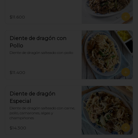
$11.600
Diente de dragón con
Pollo
Diente de dragón salteado con pollo
$11.400
Diente de dragón
Especial
Diente de dragón salteado con carne, 
pollo, camarones, algas y 
champiñones
$14.300