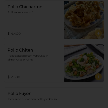
Pollo Chicharron
Pollo arrebosado frito
$14.400
Pollo Chiten
Pollo salteado con verduras y 
almendras encima
$12.600
Pollo Fuyon
Tortilla de huevo con pollo y cebollín