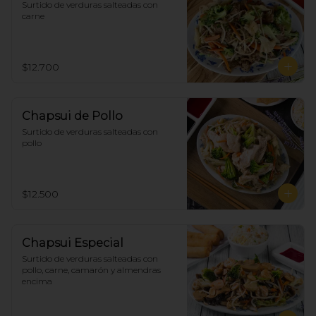
Surtido de verduras salteadas con 
carne
$12.700
Chapsui de Pollo
Surtido de verduras salteadas con 
pollo
$12.500
Chapsui Especial
Surtido de verduras salteadas con 
pollo, carne, camarón y almendras 
encima