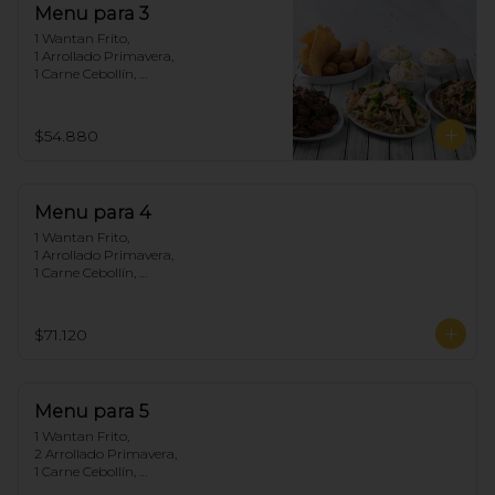
Menu para 3
1 Wantan Frito, 

1 Arrollado Primavera, 

1 Carne Cebollín, 

1 Chapsui Pollo, 

1 Diente de dragón de Carne, 

3 Arroz Chaufan
$54.880
Menu para 4
1 Wantan Frito, 

1 Arrollado Primavera, 

1 Carne Cebollín, 

1 Diente de dragón de Pollo, 

1 Chapsui Carne, 

1 Pollo Cebollín, 

$71.120
4 Arroz Chaufan
Menu para 5
1 Wantan Frito, 

2 Arrollado Primavera, 

1 Carne Cebollín, 

1 Diente de dragón de Pollo, 
