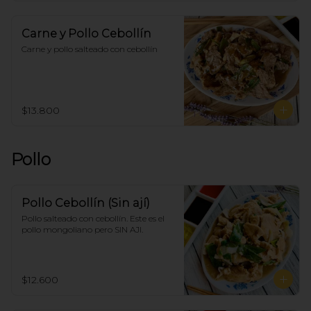
Carne y Pollo Cebollín
Carne y pollo salteado con cebollín
$13.800
Pollo
Pollo Cebollín (Sin ají)
Pollo salteado con cebollín. Este es el 
pollo mongoliano pero SIN AJI.
$12.600