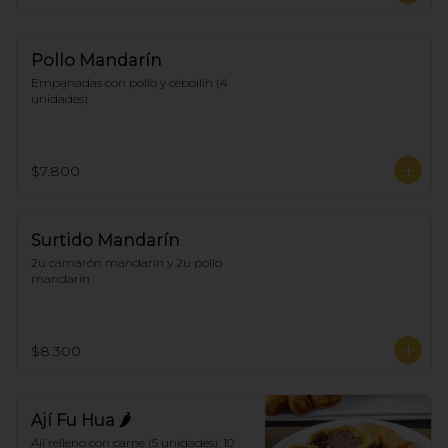
Pollo Mandarín
Empanadas con pollo y cebollín (4 
unidades)
$7.800
Surtido Mandarín
2u camarón mandarín y 2u pollo 
mandarín
$8.300
Ají Fu Hua 🌶
Ají relleno con carne (5 unidades). 10 