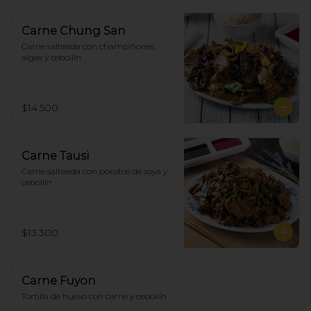
Carne Chung San
Carne salteada con champiñones, 
algas y cebollín
$14.500
Carne Tausi
Carne salteada con porotos de soya y 
cebollín
$13.300
Carne Fuyon
Tortilla de huevo con carne y cebollín