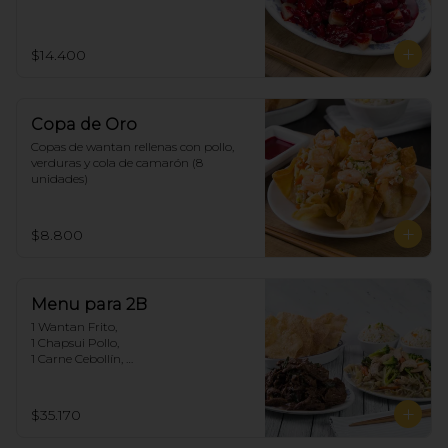
$14.400
Copa de Oro
Copas de wantan rellenas con pollo, 
verduras y cola de camarón (8 
unidades)
$8.800
Menu para 2B
1 Wantan Frito, 

1 Chapsui Pollo, 

1 Carne Cebollín, 

2 Arroz Chaufan
$35.170