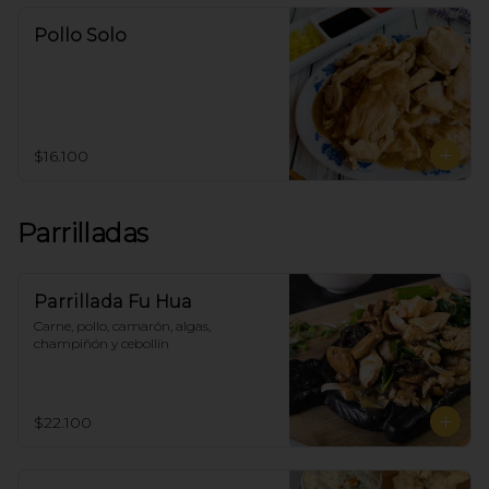
Pollo Solo
$16.100
Parrilladas
Parrillada Fu Hua
Carne, pollo, camarón, algas, 
champiñón y cebollín
$22.100