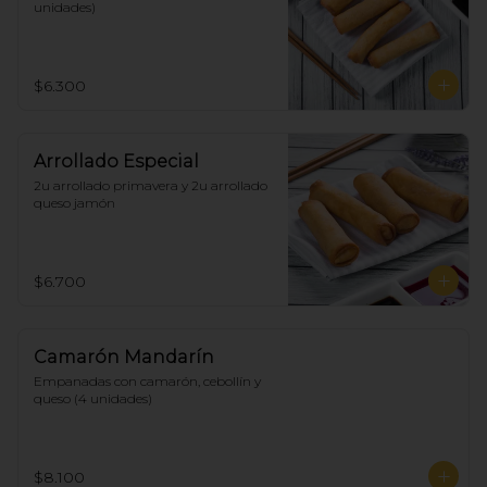
unidades)
$6.300
Arrollado Especial
2u arrollado primavera y 2u arrollado 
queso jamón
$6.700
Camarón Mandarín
Empanadas con camarón, cebollín y 
queso (4 unidades)
$8.100