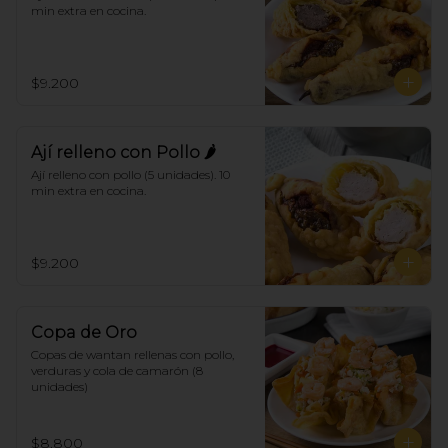
min extra en cocina.
$9.200
Ají relleno con Pollo 🌶
Ají relleno con pollo (5 unidades). 10 
min extra en cocina.
$9.200
Copa de Oro
Copas de wantan rellenas con pollo, 
verduras y cola de camarón (8 
unidades)
$8.800