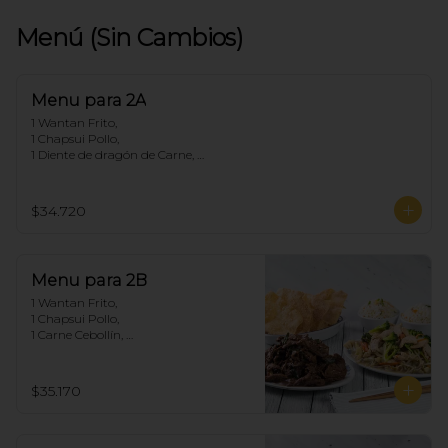
Menú (Sin Cambios)
Menu para 2A
1 Wantan Frito, 

1 Chapsui Pollo, 

1 Diente de dragón de Carne, 

2 Arroz Chaufan
$34.720
Menu para 2B
1 Wantan Frito, 

1 Chapsui Pollo, 

1 Carne Cebollín, 

2 Arroz Chaufan
$35.170