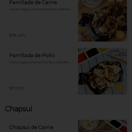
Parrillada de Carne
Carne, algas, champiñones y cebollín
$18.400
Parrillada de Pollo
Pollo, algas, champiñones y cebollín
$17.900
Chapsui
Chapsui de Carne