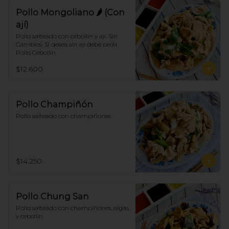
Pollo Mongoliano 🌶 (Con
ají)
Pollo salteado con cebollín y ají. Sin 
Cambios. Si desea sin ají debe pedir 
Pollo Cebollín.
$12.600
Pollo Champiñón
Pollo salteado con champiñones
$14.250
Pollo Chung San
Pollo salteado con champiñones, algas 
y cebollín