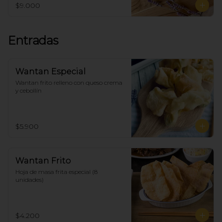
$9.000
Entradas
Wantan Especial
Wantan frito relleno con queso crema 
y cebollín
$5.900
Wantan Frito
Hoja de masa frita especial (8 
unidades)
$4.200