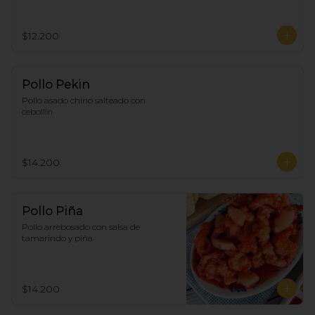
$12.200
Pollo Pekin
Pollo asado chino salteado con 
cebollín
$14.200
Pollo Piña
Pollo arrebosado con salsa de 
tamarindo y piña
$14.200