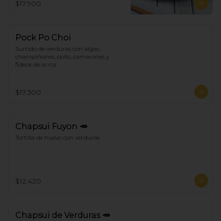
$17.900
Pock Po Choi
Surtido de verduras con algas, 
champiñones, pollo, camarones y 
fideos de arroz
$17.300
Chapsui Fuyon 🥕
Tortilla de huevo con verduras
$12.420
Chapsui de Verduras 🥕