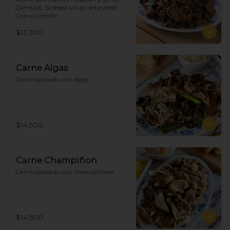
Cambios. Si desea sin ají debe pedir 
Carne Cebollín.
$13.300
Carne Algas
Carne salteada con algas
$14.500
Carne Champiñon
Carne salteada con champiñones
$14.500