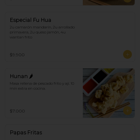
Especial Fu Hua
2u camarón mandarín, 2u arrollado 
primavera, 2u queso jamón, 4u 
wantan frito
$9.900
Hunan 🌶
Masa rellena de pescado frito y ají. 10 
min extra en cocina.
$7.000
Papas Fritas