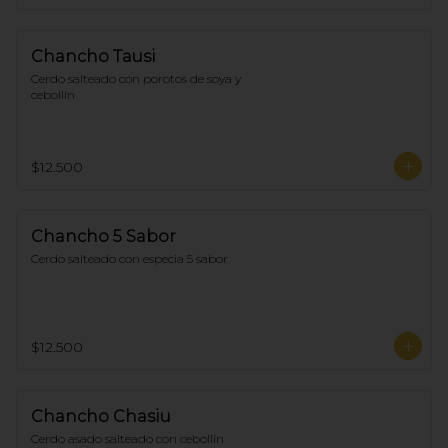
Chancho Tausi
Cerdo salteado con porotos de soya y 
cebollín
$12.500
Chancho 5 Sabor
Cerdo salteado con especia 5 sabor
$12.500
Chancho Chasiu
Cerdo asado salteado con cebollín